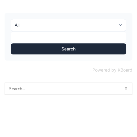
Search
Powered by KBoard