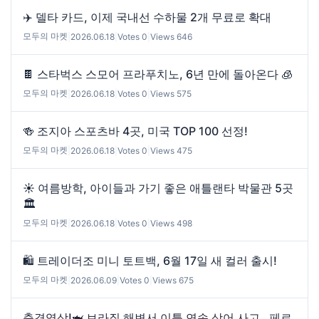
✈️ 델타 카드, 이제 국내선 수하물 2개 무료로 확대
모두의 마켓
|
2026.06.18
|
Votes 0
|
Views 646
🍫 스타벅스 스모어 프라푸치노, 6년 만에 돌아온다 🧊
모두의 마켓
|
2026.06.18
|
Votes 0
|
Views 575
🍻 조지아 스포츠바 4곳, 미국 TOP 100 선정!
모두의 마켓
|
2026.06.18
|
Votes 0
|
Views 475
☀️ 여름방학, 아이들과 가기 좋은 애틀랜타 박물관 5곳
🏛️
모두의 마켓
|
2026.06.18
|
Votes 0
|
Views 498
🛍️ 트레이더조 미니 토트백, 6월 17일 새 컬러 출시!
모두의 마켓
|
2026.06.09
|
Votes 0
|
Views 675
충격영상!🦈 브라질 해변서 이틀 연속 상어 사고…페르