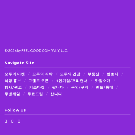
© 2026
by FEEL GOOD COMPANY, LLC.
Navigate Site
모두의 마켓
모두의 식탁
모두의 건강
부동산
변호사
식당 홍보
그랜드 오픈
1인기업/프리랜서
맛집소개
행사/광고
키즈마켓
팝니다
구인/구직
렌트/룸메
무빙세일
무료드림
삽니다
Follow Us