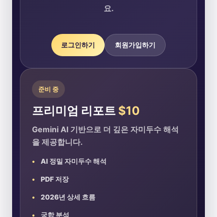
요.
로그인하기
회원가입하기
준비 중
프리미엄 리포트
$10
Gemini AI 기반으로 더 깊은 자미두수 해석
을 제공합니다.
AI 정밀 자미두수 해석
PDF 저장
2026년 상세 흐름
궁합 분석