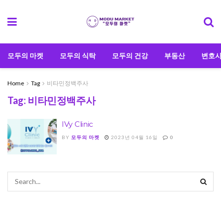
모두의 마켓
모두의 식탁
모두의 건강
부동산
변호
Home
Tag
비타민정백주사
Tag:
비타민정백주사
IVy Clinic
BY
모두의 마켓
2023년 04월 16일
0