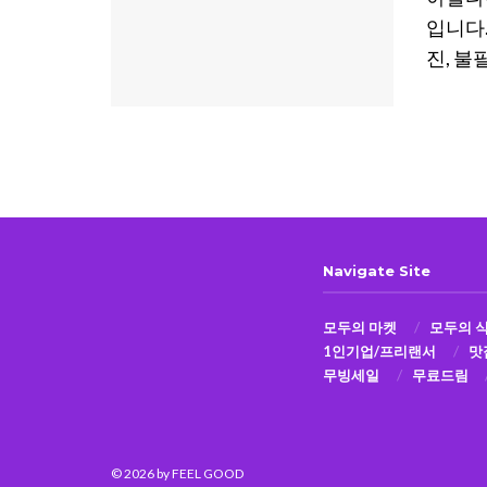
입니다
진, 불
Navigate Site
모두의 마켓
모두의 
1인기업/프리랜서
맛
무빙세일
무료드림
© 2026
by FEEL GOOD