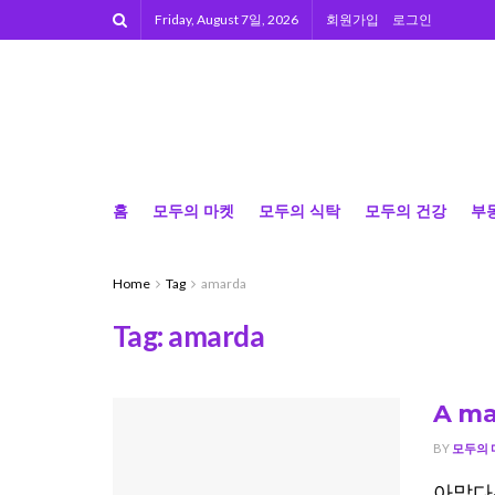
Friday, August 7일, 2026
회원가입
로그인
홈
모두의 마켓
모두의 식탁
모두의 건강
부
Home
Tag
amarda
Tag:
amarda
A ma
BY
모두의 
아말다는