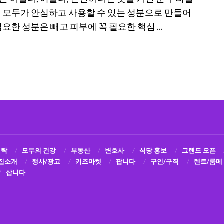
. 모두가 안심하고 사용할 수 있는 성분으로 만들어
필요한 성분은 빼고 피부에 꼭 필요한 핵심 ...
식탁
모두의 건강
부동산
변호사
식당 홍보
그랜드 오픈
집소개
행사/광고
키즈마켓
팝니다
구인/구직
렌트/룸메
삽니다